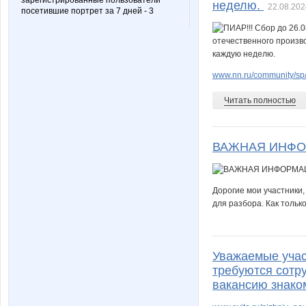
зарегистрированные пользователи
неделю.
22.08.202
посетившие портрет за 7 дней - 3
www.nn.ru/community/sp/
Читать полностью
ВАЖНАЯ ИНФО
Дорогие мои участники,
для разбора. Как тольк
Уважаемые учас
требуются сотр
вакансию знако