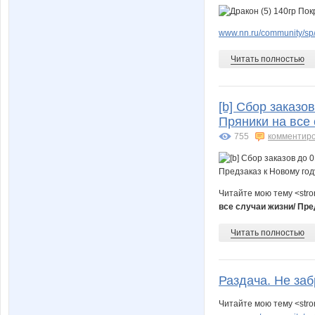
www.nn.ru/community/sp/
Читать полностью
[b] Сбор заказо
Пряники на все 
755
комментир
Читайте мою тему <str
все случаи жизни/ Пре
Читать полностью
Раздача. Не за
Читайте мою тему <stro