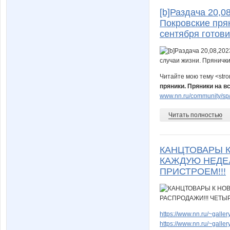
[b]Раздача 20,0
Покровские прян
сентября готовим
Читайте мою тему <str
пряники. Пряники на вс
www.nn.ru/community/sp
Читать полностью
КАНЦТОВАРЫ К
КАЖДУЮ НЕДЕЛ
ПРИСТРОЕМ!!!
https://www.nn.ru/~gal
https://www.nn.ru/~gal