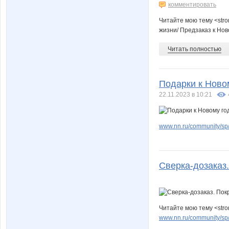
комментировать
Читайте мою тему <stro
жизни/ Предзаказ к Нов
Читать полностью
Подарки к Новом
22.11.2023 в 10:21
www.nn.ru/community/sp/
Сверка-дозаказ.
Читайте мою тему <stro
www.nn.ru/community/sp/