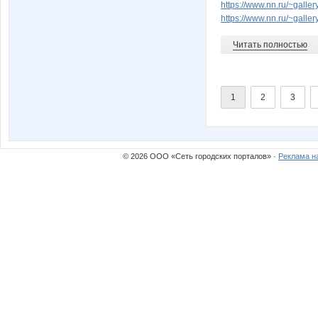
https://www.nn.ru/~gal
https://www.nn.ru/~gal
Читать полностью
1
2
3
© 2026 ООО «Сеть городских порталов» ·
Реклама н