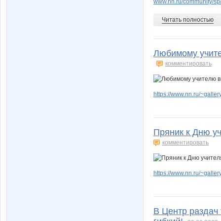
www.nn.ru/community/sp
Читать полностью
Любимому учите
комментировать
https://www.nn.ru/~gal
Пряник к Дню учи
комментировать
https://www.nn.ru/~gal
В Центр раздач