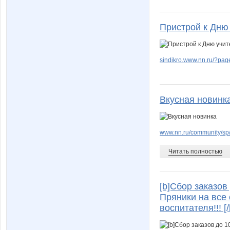
Пристрой к Дню
sindikro.www.nn.ru/?pag
Вкусная новинк
www.nn.ru/community/sp/
Читать полностью
[b]Сбор заказов
Пряники на все 
воспитателя!!! [/