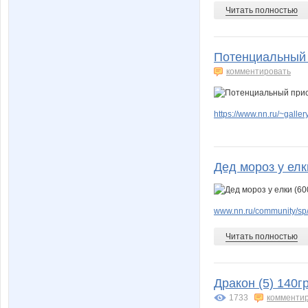
Читать полностью
Потенциальный п
комментировать
https://www.nn.ru/~gal
Дед мороз у елк
www.nn.ru/community/sp/
Читать полностью
Дракон (5) 140г
1733
комменти